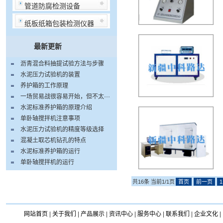
管道防腐检测设备
纸板纸箱包装检测仪器
最新更新
沥青混合料抽提试验方法与步骤
水泥压力试验机的装置
养护箱的工作原理
一场贸易战很容易开始，但不太···
水泥标准养护箱的原理介绍
单卧轴搅拌机注意事项
水泥压力试验机的精度等级选择
混凝土取芯机钻孔的特点
水泥标准养护箱的运行
单卧轴搅拌机的运行
共16条 当前1/1页
首页
前一页
1
网站首页
|
关于我们
|
产品展示
|
资讯中心
|
服务中心
|
联系我们
|
企业文化
|