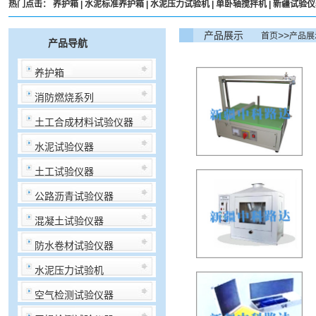
热门点击：
养护箱
|
水泥标准养护箱
|
水泥压力试验机
|
单卧轴搅拌机
|
新疆试验仪
产品展示
>>
首页
产品展
产品导航
养护箱
消防燃烧系列
土工合成材料试验仪器
水泥试验仪器
土工试验仪器
公路沥青试验仪器
混凝土试验仪器
防水卷材试验仪器
水泥压力试验机
空气检测试验仪器