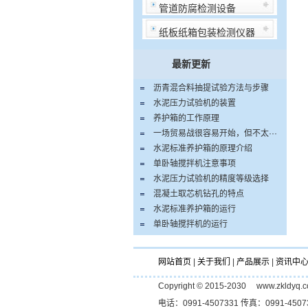
管道防腐检测设备
纸板纸箱包装检测仪器
最新更新
沥青混合料抽提试验方法与步骤
水泥压力试验机的装置
养护箱的工作原理
一场贸易战很容易开始，但不太···
水泥标准养护箱的原理介绍
单卧轴搅拌机注意事项
水泥压力试验机的精度等级选择
混凝土取芯机钻孔的特点
水泥标准养护箱的运行
单卧轴搅拌机的运行
网站首页
|
关于我们
|
产品展示
|
资讯中
Copyright © 2015-2030 www
电话：0991-4507331 传真：0991