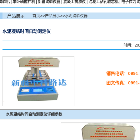
试验机
|
单卧轴搅拌机
|
新疆试验仪器
|
混凝土抗渗仪
|
混凝土钻孔取芯机
|
电子拉力试
产品展示
>>
>>
首页
产品展示
水泥试验仪器
水泥凝结时间自动测定仪
时间：201
销售电话：0991-4
图文传真：0991-4
水泥凝结时间自动测定仪详细参数