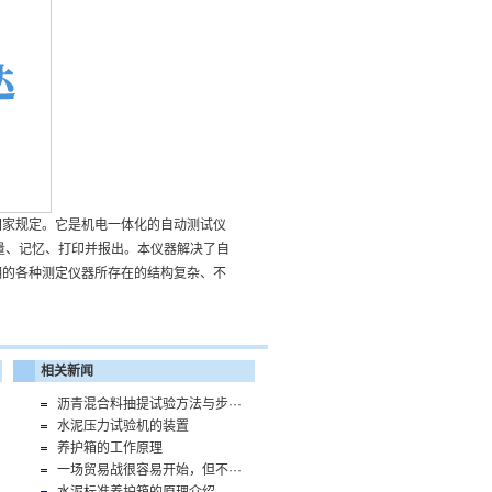
国家规定。它是机电一体化的自动测试仪
量、记忆、打印并报出。本仪器解决了自
明的各种测定仪器所存在的结构复杂、不
相关新闻
沥青混合料抽提试验方法与步···
水泥压力试验机的装置
养护箱的工作原理
一场贸易战很容易开始，但不···