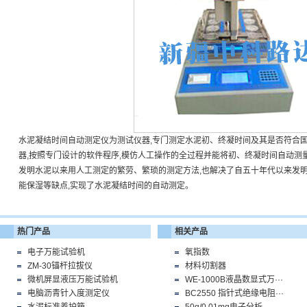
水泥凝结时间自动测定仪为测试仪器,专门测定水泥初、终凝时间及其是否符合
器,按照专门设计的软件程序,模仿人工操作的全过程并能将初、终凝时间自动测
发明水泥以来用人工测定的繁劳、繁琐的测定方法,也解决了自五十年代以来发
能保湿等缺点,实现了水泥凝结时间的自动测定。
热门产品
相关产品
电子万能试验机
氧指数
ZM-30锚杆拉拔仪
材料切割器
微机屏显液压万能试验机
WE-1000B液晶数显式万···
电脑沥青针入度测定仪
BC2550 指针式绝缘电阻···