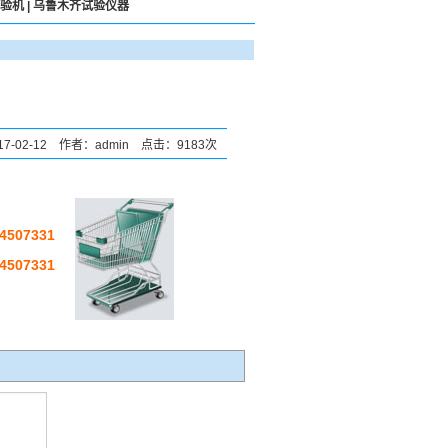
验机
|
乌鲁木齐试验仪器
7-02-12 作者：admin 点击：9183次
507331
507331