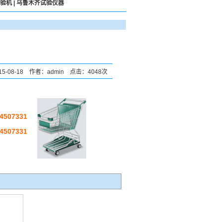
验机
|
乌鲁木齐试验仪器
5-08-18 作者：admin 点击：4048次
507331
507331