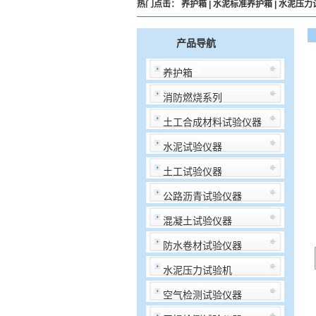
热门点击：
养护箱
|
水泥标准养护箱
|
水泥压力
产品导航
养护箱
消防燃烧系列
土工合成材料试验仪器
水泥试验仪器
土工试验仪器
公路沥青试验仪器
混凝土试验仪器
防水卷材试验仪器
水泥压力试验机
空气检测试验仪器