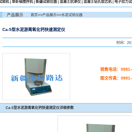
试验机
|
单卧轴搅拌机
|
新疆试验仪器
|
混凝土抗渗仪
|
混凝土钻孔取芯机
|
电子拉力试
产品展示
>>
>>
首页
产品展示
水泥试验仪器
Ca-5型水泥游离氧化钙快速测定仪
时间：201
销售电话：0991-4
图文传真：0991-4
Ca-5型水泥游离氧化钙快速测定仪详细参数