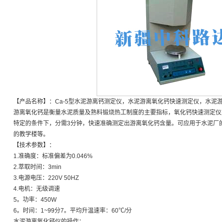
【产品名称】：Ca-5型水泥游离钙测定仪，水泥游离氧化钙快速测定仪，水泥
游离氧化钙是衡量水泥质量及熟料锻烧热工制度的主要指标，氧化钙快速测定仪
特定的条件下，分需3分钟，快速准确测定出游离氧化钙含量。可应用于水泥厂
的教学楼等。
【技术参数】：
1.准确度：标准偏差为0.046%
2.萃取时间：3min
3.电源电压：220V 50HZ
4.电机：无级调速
5。功率：450W
6。时间：1~99分7。平均升温速率：60℃/分
水泥游离氧化钙仪的操作：