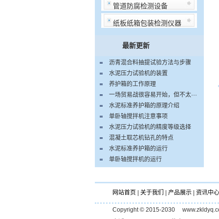
管道防腐检测设备
纸板纸箱包装检测仪器
最新更新
沥青混合料抽提试验方法与步骤
水泥压力试验机的装置
养护箱的工作原理
一场贸易战很容易开始，但不太···
水泥标准养护箱的原理介绍
单卧轴搅拌机注意事项
水泥压力试验机的精度等级选择
混凝土取芯机钻孔的特点
水泥标准养护箱的运行
单卧轴搅拌机的运行
网站首页
|
关于我们
|
产品展示
|
资讯中
Copyright © 2015-2030 www