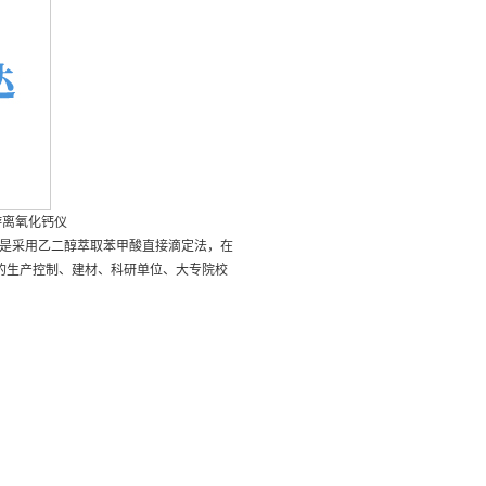
游离氧化钙仪
是采用乙二醇萃取苯甲酸直接滴定法，在
的生产控制、建材、科研单位、大专院校